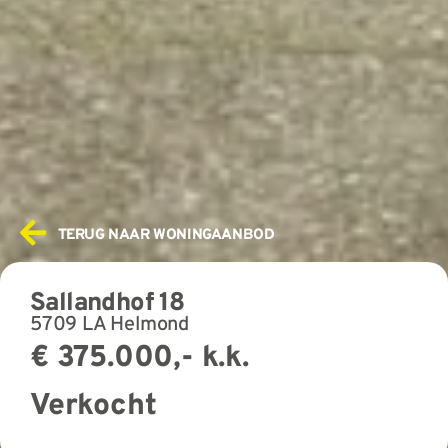
TERUG NAAR WONINGAANBOD
Sallandhof 18
5709 LA Helmond
€ 375.000,- k.k.
Verkocht