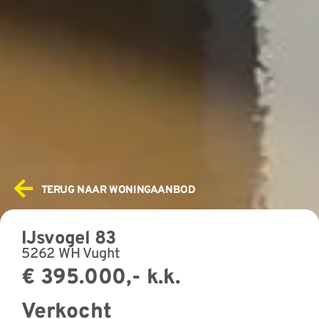
TERUG NAAR WONINGAANBOD
IJsvogel 83
5262 WH Vught
€ 395.000,- k.k.
Verkocht