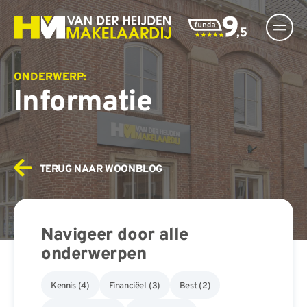
Ga
naar
inhoud
ONDERWERP:
Informatie
TERUG NAAR WOONBLOG
Navigeer door alle
onderwerpen
Kennis
(4)
Financiëel
(3)
Best
(2)