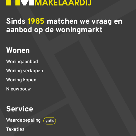
Sinds
1985
matchen we vraag en
aanbod op de woningmarkt
Wonen
Woningaanbod
Woning verkopen
Woning kopen
Nieuwbouw
Service
Waardebepaling
gratis
Taxaties