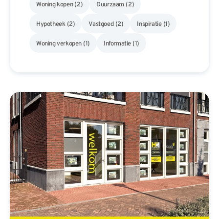
Woning kopen
(2)
Duurzaam
(2)
Hypotheek
(2)
Vastgoed
(2)
Inspiratie
(1)
Woning verkopen
(1)
Informatie
(1)