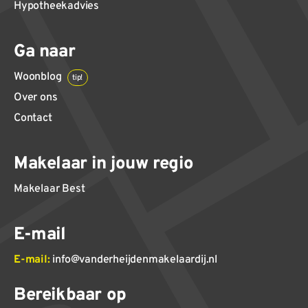
Hypotheekadvies
Ga naar
Woonblog
tip!
Over ons
Contact
Makelaar in jouw regio
Makelaar Best
E-mail
E-mail:
info@vanderheijdenmakelaardij.nl
Bereikbaar op