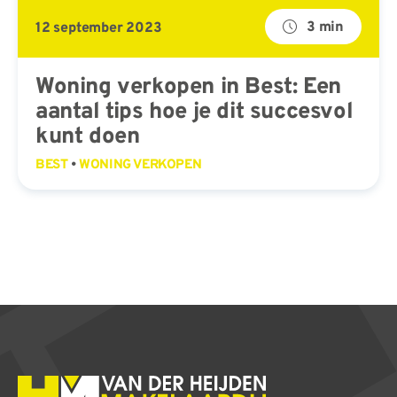
3 min
12 september 2023
Woning verkopen in Best: Een
aantal tips hoe je dit succesvol
kunt doen
BEST
•
WONING VERKOPEN