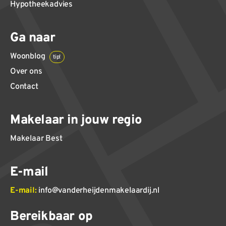
Hypotheekadvies
Ga naar
Woonblog
tip!
Over ons
Contact
Makelaar in jouw regio
Makelaar Best
E-mail
E-mail:
info@vanderheijdenmakelaardij.nl
Bereikbaar op