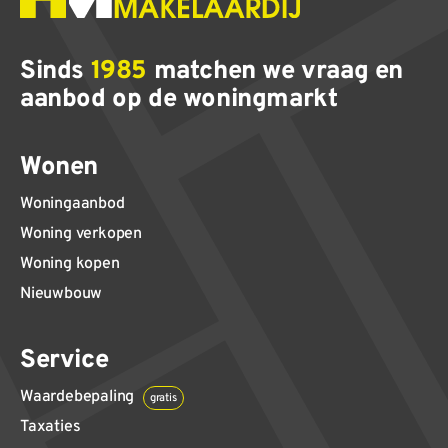
Sinds
1985
matchen we vraag en
aanbod op de woningmarkt
Wonen
Woningaanbod
Woning verkopen
Woning kopen
Nieuwbouw
Service
Waardebepaling
gratis
Taxaties