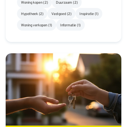
Woning kopen
(2)
Duurzaam
(2)
Hypotheek
(2)
Vastgoed
(2)
Inspiratie
(1)
Woning verkopen
(1)
Informatie
(1)