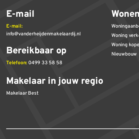
E-mail
Wone
E-mail:
Woningaanb
info@vanderheijdenmakelaardij.nl
Woning ver
Woning kop
Bereikbaar op
Nieuwbouw
Telefoon:
0499 33 58 58
Makelaar in jouw regio
Makelaar Best