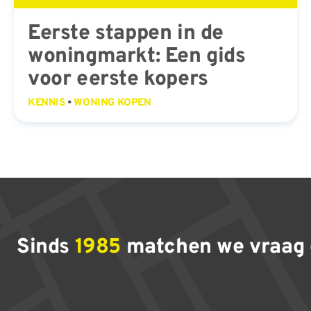
Eerste stappen in de
woningmarkt: Een gids
voor eerste kopers
KENNIS
•
WONING KOPEN
Sinds
1985
matchen we vraag 