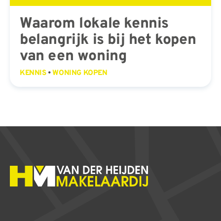
Waarom lokale kennis
belangrijk is bij het kopen
van een woning
KENNIS
•
WONING KOPEN