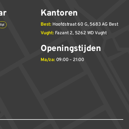
ar
Kantoren
Best:
Hoofdstraat 60 G, 5683 AG Best
tip!
Vught:
Fazant 2, 5262 WD Vught
Openingstijden
Ma/za:
09:00 – 21:00